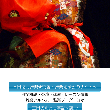
三田徳明雅樂研究會・雅楽瑞鳳会のサイトへ
雅楽概説・公演・講演・レッスン情報
雅楽アルバム・雅楽ブログ ほか
三田徳明と古事記を読む