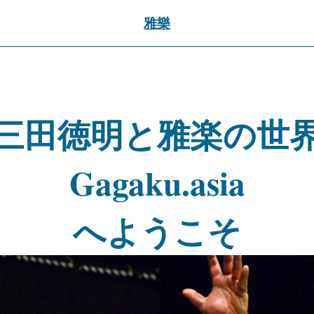
雅樂
三田徳明と雅楽の世
Gagaku.asia
へようこそ